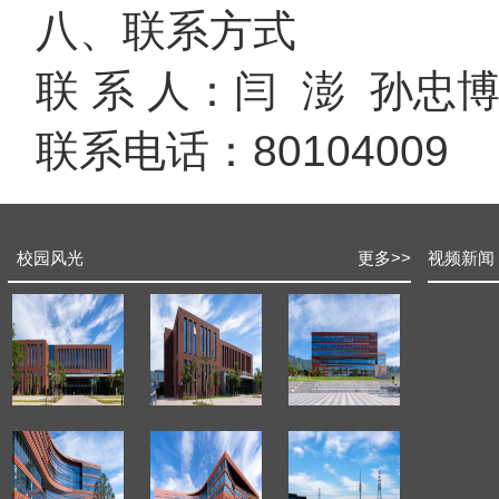
八、联系方式
联 系 人：闫 澎 孙忠
联系电话：80104009
校园风光
更多
>>
视频新闻