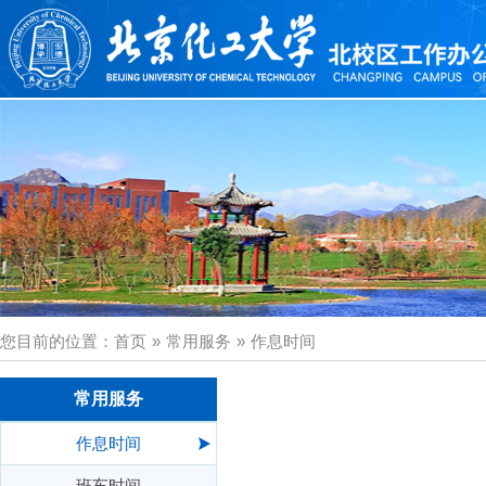
您目前的位置：
首页
»
常用服务
»
作息时间
常用服务
作息时间
班车时间