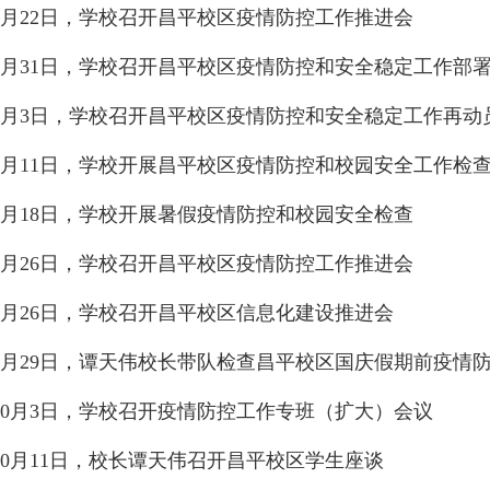
22年5月22日，学校召开昌平校区疫情防控工作推进会
22年5月31日，学校召开昌平校区疫情防控和安全稳定工作部
22年6月3日，学校召开昌平校区疫情防控和安全稳定工作再
22年6月11日，学校开展昌平校区疫情防控和校园安全工作检
22年7月18日，学校开展暑假疫情防控和校园安全检查
22年9月26日，学校召开昌平校区疫情防控工作推进会
22年9月26日，学校召开昌平校区信息化建设推进会
22年9月29日，谭天伟校长带队检查昌平校区国庆假期前疫
22年10月3日，学校召开疫情防控工作专班（扩大）会议
22年10月11日，校长谭天伟召开昌平校区学生座谈