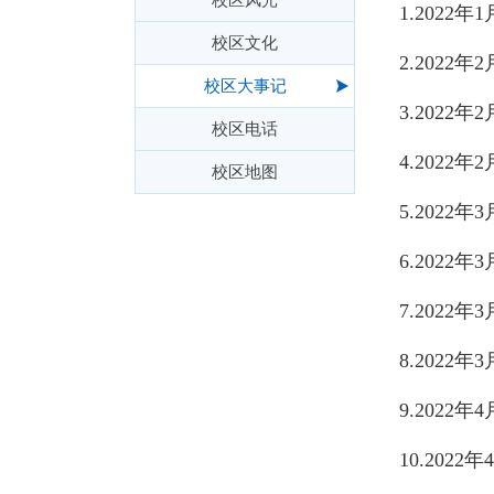
1.202
校区文化
2.202
校区大事记
3.202
校区电话
4.202
校区地图
5.202
6.202
7.202
8.2022年
9.202
10.20