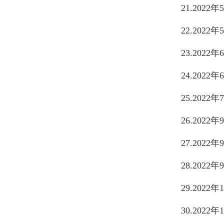
21.20
22.20
23.20
24.20
25.20
26.20
27.20
28.20
29.20
30.20