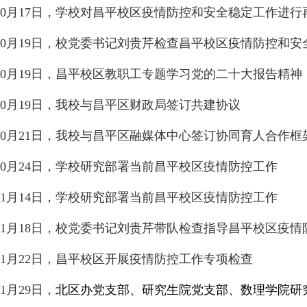
22年10月17日，学校对昌平校区疫情防控和安全稳定工作进
22年10月19日，校党委书记刘贵芹检查昌平校区疫情防控和
22年10月19日，昌平校区教职工专题学习党的二十大报告精神
22年10月19日，我校与昌平区财政局签订共建协议
22年10月21日，我校与昌平区融媒体中心签订协同育人合作
22年10月24日，学校研究部署当前昌平校区疫情防控工作
22年11月14日，学校研究部署当前昌平校区疫情防控工作
22年11月18日，校党委书记刘贵芹带队检查指导昌平校区疫
22年11月22日，昌平校区开展疫情防控工作专项检查
年11月29日，
北区办党支部、研究生院党支部、数理学院研