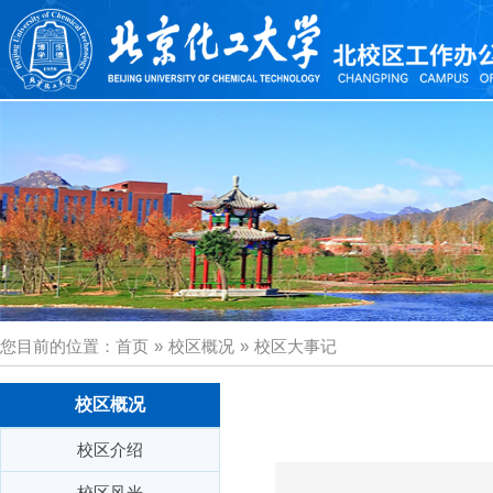
您目前的位置：
首页
»
校区概况
»
校区大事记
校区概况
校区介绍
校区风光