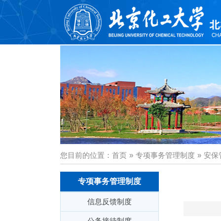
您目前的位置：
首页
»
专项事务管理制度
»
安保
专项事务管理制度
信息反馈制度
公务接待制度