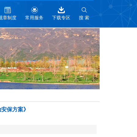
规章制度
常用服务
下载专区
搜 索
动安保方案》