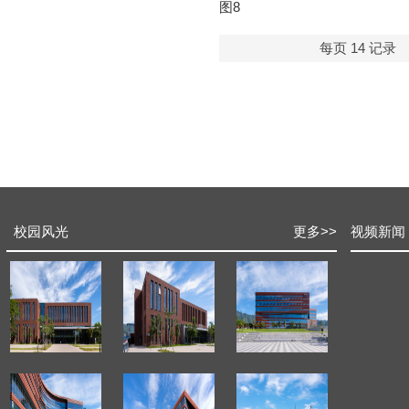
图8
每页
14
记录
校园风光
更多
>>
视频新闻