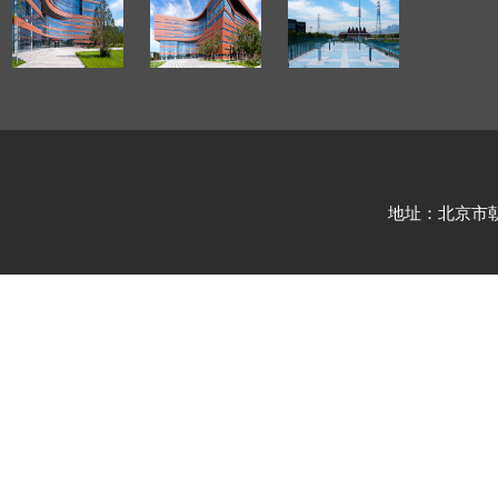
地址：北京市朝