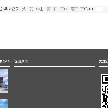
总共
2
记录
第一页
<<上一页
下一页>>
尾页
页码
1
/
1
更多
>>
视频新闻
关注