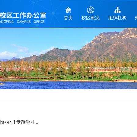
首页
校区概况
组织机构
组召开专题学习...