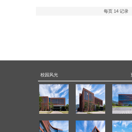
每页
14
记录
校园风光